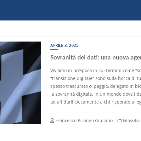
APRILE 3, 2025
Sovranità dei dati: una nuova ag
Viviamo in un’epoca in cui termini come “sos
“transizione digitale” sono sulla bocca di t
spesso trascurato o, peggio, delegato in blo
la sovranità digitale. In un mondo dove i da
ad affidarli ciecamente a chi risponde a log
Francesco Piraneo Giuliano
Filosofia