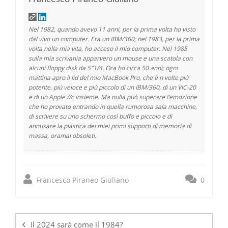
Nel 1982, quando avevo 11 anni, per la prima volta ho visto
dal vivo un computer. Era un IBM/360; nel 1983, per la prima
volta nella mia vita, ho acceso il mio computer. Nel 1985
sulla mia scrivania apparvero un mouse e una scatola con
alcuni floppy disk da 5"1/4. Ora ho circa 50 anni; ogni
mattina apro il lid del mio MacBook Pro, che è n volte più
potente, più veloce e più piccolo di un IBM/360, di un VIC-20
e di un Apple //c insieme. Ma nulla può superare l'emozione
che ho provato entrando in quella rumorosa sala macchine,
di scrivere su uno schermo così buffo e piccolo e di
annusare la plastica dei miei primi supporti di memoria di
massa, oramai obsoleti.
Francesco Piraneo Giuliano
0
Navigazione
articoli
Il 2024 sarà come il 1984?